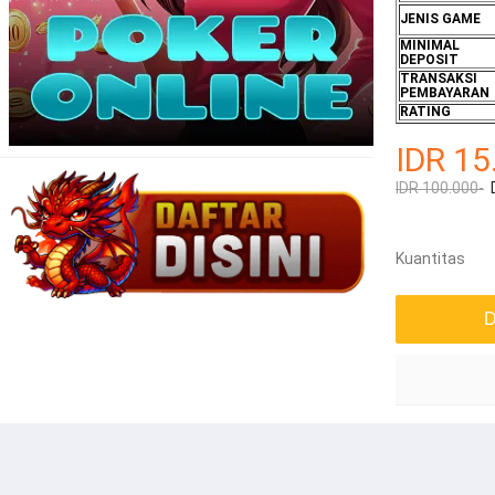
JENIS GAME
MINIMAL
DEPOSIT
TRANSAKSI
PEMBAYARAN
RATING
IDR 15
IDR 100.000-
Kuantitas